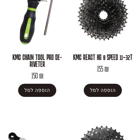
KMC CHAIN TOOL PRO DE-
KMC REACT HG 9 S
RIVETER
155
₪
150
₪
פה לסל
הוספה לסל