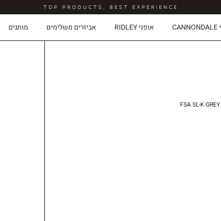
TOP PRODUCTS. BEST EXPERIENCE
CAN
אופני RIDLEY
אביזרים משלימים
מותגים